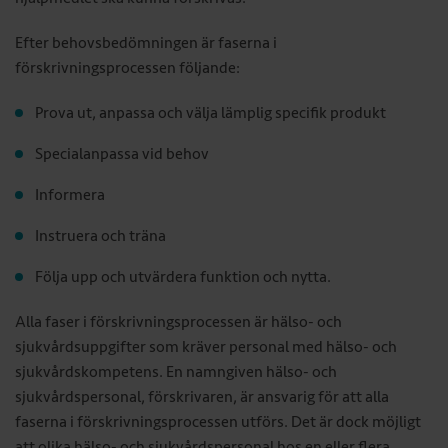
Efter behovsbedömningen är faserna i
förskrivningsprocessen följande:
Prova ut, anpassa och välja lämplig specifik produkt
Specialanpassa vid behov
Informera
Instruera och träna
Följa upp och utvärdera funktion och nytta.
Alla faser i förskrivningsprocessen är hälso- och
sjukvårdsuppgifter som kräver personal med hälso- och
sjukvårdskompetens. En namngiven hälso- och
sjukvårdspersonal, förskrivaren, är ansvarig för att alla
faserna i förskrivningsprocessen utförs. Det är dock möjligt
att olika hälso- och sjukvårdspersonal hos en eller flera