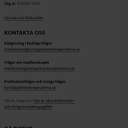
Org.nr.
814000-3289
Läs mer om förbundet
KONTAKTA OSS
Rådgivning i fackliga frågor
medlemsradgivning@arbetsterapeuterna.se
Frågor om medlemskapet
medlemsregister@arbetsterapeuterna.se
Professionsfrågor och övriga frågor
kansli@arbetsterapeuterna.se
Vill du ringa oss?
Här är våra telefontider
och övriga kontaktuppgifter
.