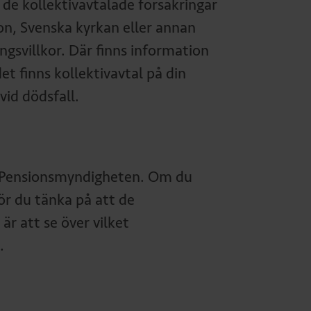
 de kollektivavtalade försäkringar
on, Svenska kyrkan eller annan
gsvillkor. Där finns information
t finns kollektivavtal på din
vid dödsfall.
ån Pensionsmyndigheten. Om du
ör du tänka på att de
är att se över vilket
.