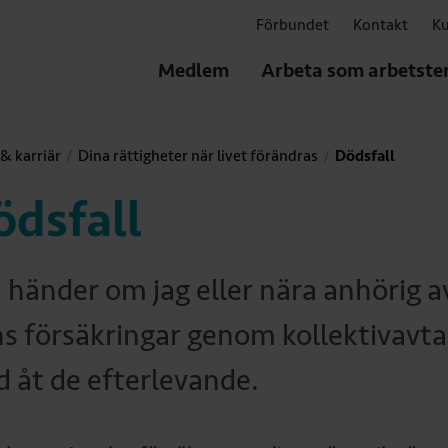
Förbundet
Kontakt
Ku
Medlem
Arbeta som arbetste
& karriär
Dina rättigheter när livet förändras
Dödsfall
ödsfall
 händer om jag eller nära anhörig av
ns försäkringar genom kollektivavta
d åt de efterlevande.