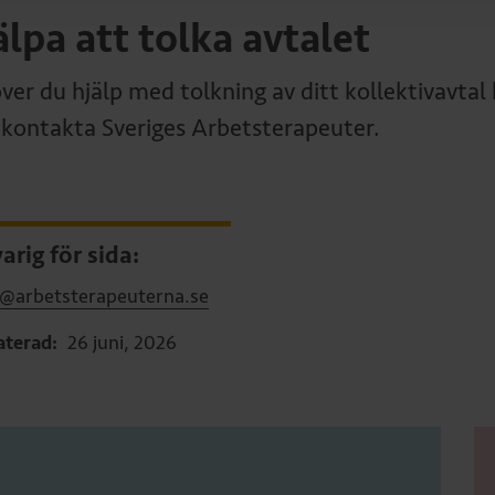
älpa att tolka avtalet
ver du hjälp med tolkning av ditt kollektivavtal 
r kontakta Sveriges Arbetsterapeuter.
arig för sida:
i@arbetsterapeuterna.se
terad:
26 juni, 2026