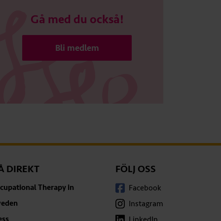
Gå med du också!
Bli medlem
Å DIREKT
FÖLJ OSS
cupational Therapy in
Facebook
eden
Instagram
ess
LinkedIn