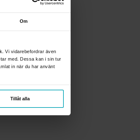
Om
ik. Vi vidarebefordrar även
etar med. Dessa kan i sin tur
mlat in när du har använt
Tillåt alla