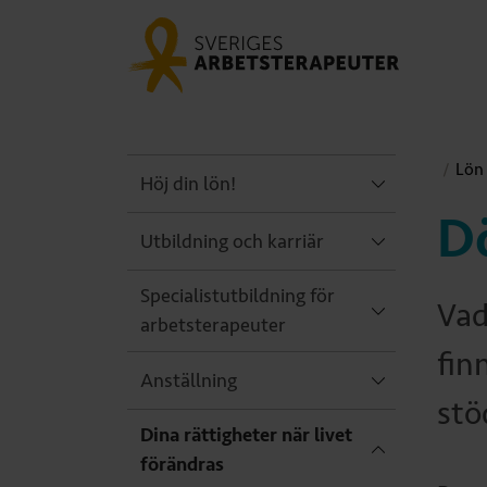
Lön 
Höj din lön!
D
Utbildning och karriär
Specialistutbildning för
Vad
arbetsterapeuter
fin
Anställning
stö
Dina rättigheter när livet
förändras