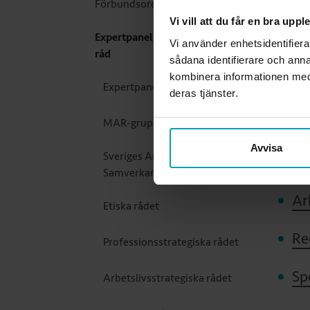
Ex
Förbundsordförande
Vi vill att du får en bra upp
Expertpanel, grupper och
Vi använder enhetsidentifiera
MA
råd
sådana identifierare och anna
kombinera informationen med 
Sv
Expertpanel
deras tjänster.
Et
MAR-gruppen
Avvisa
Sveriges Arbetsterapeuters
Pr
Samverkansråd
Ar
Etiska rådet
Re
Professionsstrategiska rådet
Sp
Arbetslivsstrategiska rådet