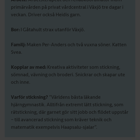
primärvården på privat vårdcentral i Växjö tre dagar i
veckan. Driver också Heidis garn.
Bor:
I Gåtahult strax utanför Växjö.
Familj:
Maken Per-Anders och två vuxna söner. Katten
Svea.
Kopplar av med:
Kreativa aktiviteter som stickning,
sömnad, vävning och broderi. Snickrar och skapar ute
och inne.
Varför stickning?
”Världens bästa läkande
hjärngymnastik. Alltifrån extremt lätt stickning, som
rätstickning, där garnet gör sitt jobb och flödet uppstår
– till avancerad stickning som kräver teknik och
matematik exempelvis Haapsalu-sjalar”.