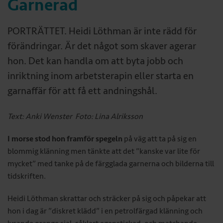
Garnerad
PORTRÄTTET. Heidi Löthman är inte rädd för
förändringar. Är det något som skaver agerar
hon. Det kan handla om att byta jobb och
inriktning inom arbetsterapin eller starta en
garnaffär för att få ett andningshål.
Text: Anki Wenster Foto: Lina Alriksson
I morse stod hon framför spegeln
på väg att ta på sig en
blommig klänning men tänkte att det ”kanske var lite för
mycket” med tanke på de färgglada garnerna och bilderna till
tidskriften.
Heidi Löthman skrattar och sträcker på sig och påpekar att
hon i dag är ”diskret klädd” i en petrolfärgad klänning och