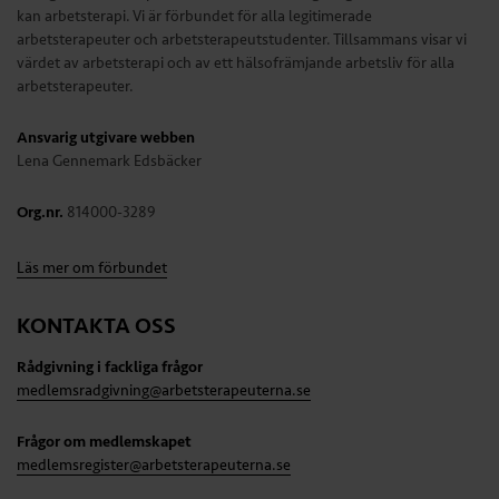
kan arbetsterapi. Vi är förbundet för alla legitimerade
arbetsterapeuter och arbetsterapeutstudenter. Tillsammans visar vi
värdet av arbetsterapi och av ett hälsofrämjande arbetsliv för alla
arbetsterapeuter.
Ansvarig utgivare webben
Lena Gennemark Edsbäcker
Org.nr.
814000-3289
Läs mer om förbundet
KONTAKTA OSS
Rådgivning i fackliga frågor
medlemsradgivning@arbetsterapeuterna.se
Frågor om medlemskapet
medlemsregister@arbetsterapeuterna.se