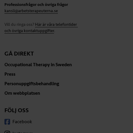
Professionsfrågor och övriga frågor
kansli@arbetsterapeuterna.se
Vill du ringa oss?
Här är våra telefontider
och övriga kontaktuppgifter
.
GÅ DIREKT
Occupational Therapy in Sweden
Press
Personuppgiftsbehandling
Om webbplatsen
FÖLJ OSS
Facebook