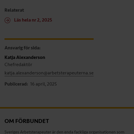
Relaterat
Läs hela nr 2, 2025
Ansvarig för sida:
Katja Alexanderson
Chefredaktör
katja.alexanderson@arbetsterapeuterna.se
Publicerad:
16 april, 2025
OM FÖRBUNDET
Sveriges Arbetsterapeuter är den enda fackliga organisationen som