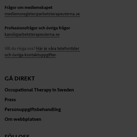
Frågor om medlemskapet
medlemsregister@arbetsterapeuterna.se
Professionsfrågor och övriga frågor
kansli@arbetsterapeuterna.se
Vill du ringa oss?
Här är våra telefontider
och övriga kontaktuppgifter
.
GÅ DIREKT
Occupational Therapy in Sweden
Press
Personuppgiftsbehandling
Om webbplatsen
FÖLJ OSS