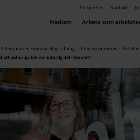
Förbundet
Kontakt
Ku
Medlem
Arbeta som arbetste
tsterapeuten – din fackliga tidning
Tidigare nummer
Artiklar
ll att anhöriga blir en naturlig del i teamet”