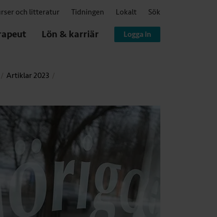
rser och litteratur
Tidningen
Lokalt
Sök
rapeut
Lön & karriär
Logga in
Artiklar 2023