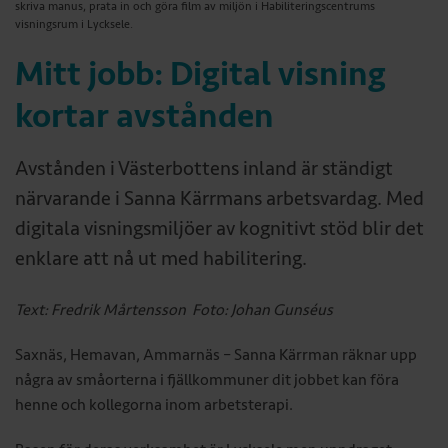
skriva manus, prata in och göra film av miljön i Habiliteringscentrums
visningsrum i Lycksele.
Mitt jobb: Digital visning
kortar avstånden
Avstånden i Västerbottens inland är ständigt
närvarande i Sanna Kärrmans arbetsvardag. Med
digitala visningsmiljöer av kognitivt stöd blir det
enklare att nå ut med habilitering.
Text: Fredrik Mårtensson Foto: Johan Gunséus
Saxnäs, Hemavan, Ammarnäs – Sanna Kärrman räknar upp
några av småorterna i fjällkommuner dit jobbet kan föra
henne och kollegorna inom arbetsterapi.