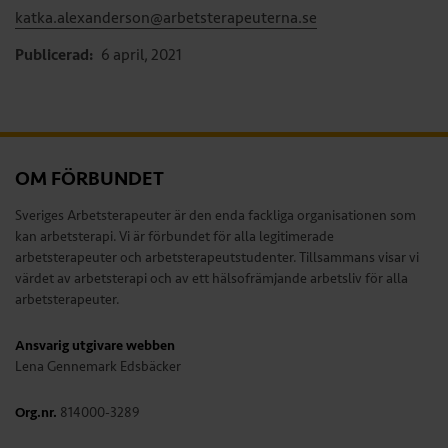
katka.alexanderson@arbetsterapeuterna.se
Publicerad:
6 april, 2021
OM FÖRBUNDET
Sveriges Arbetsterapeuter är den enda fackliga organisationen som
kan arbetsterapi. Vi är förbundet för alla legitimerade
arbetsterapeuter och arbetsterapeutstudenter. Tillsammans visar vi
värdet av arbetsterapi och av ett hälsofrämjande arbetsliv för alla
arbetsterapeuter.
Ansvarig utgivare webben
Lena Gennemark Edsbäcker
Org.nr.
814000-3289