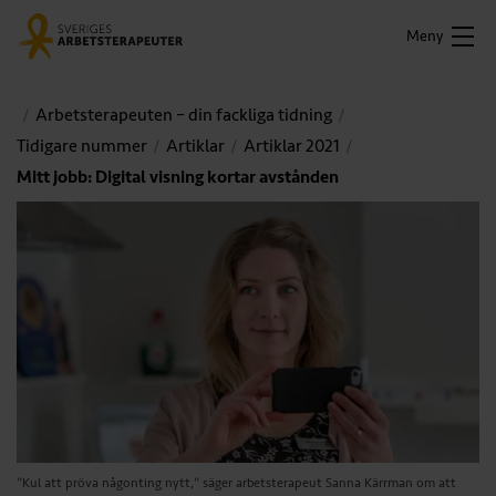
Meny
Arbetsterapeuten – din fackliga tidning
Tidigare nummer
Artiklar
Artiklar 2021
Mitt jobb: Digital visning kortar avstånden
”Kul att pröva någonting nytt,” säger arbetsterapeut Sanna Kärrman om att