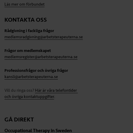
Läs mer om förbundet
KONTAKTA OSS
Rådgivning i fackliga frågor
medlemsradgivning@arbetsterapeuterna.se
Frågor om medlemskapet
medlemsregister@arbetsterapeuterna.se
Professionsfrågor och övriga frågor
kansli@arbetsterapeuterna.se
Vill du ringa oss?
Här är våra telefontider
och övriga kontaktuppgifter
.
GÅ DIREKT
Occupational Therapy in Sweden