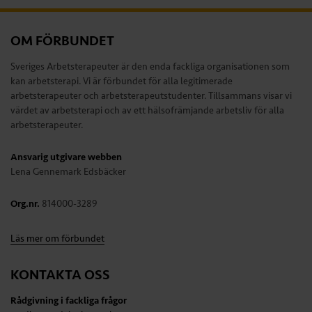
OM FÖRBUNDET
Sveriges Arbetsterapeuter är den enda fackliga organisationen som
kan arbetsterapi. Vi är förbundet för alla legitimerade
arbetsterapeuter och arbetsterapeutstudenter. Tillsammans visar vi
värdet av arbetsterapi och av ett hälsofrämjande arbetsliv för alla
arbetsterapeuter.
Ansvarig utgivare webben
Lena Gennemark Edsbäcker
Org.nr.
814000-3289
Läs mer om förbundet
KONTAKTA OSS
Rådgivning i fackliga frågor