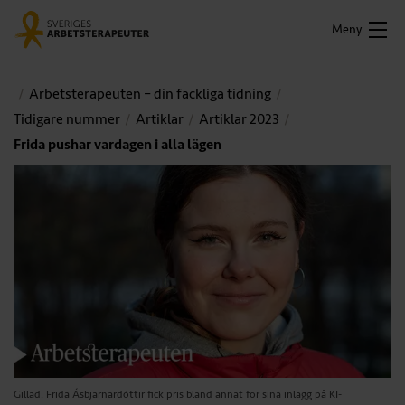
Meny
Arbetsterapeuten – din fackliga tidning
Tidigare nummer
Artiklar
Artiklar 2023
Frida pushar vardagen i alla lägen
Gillad. Frida Ásbjarnardóttir fick pris bland annat för sina inlägg på KI-