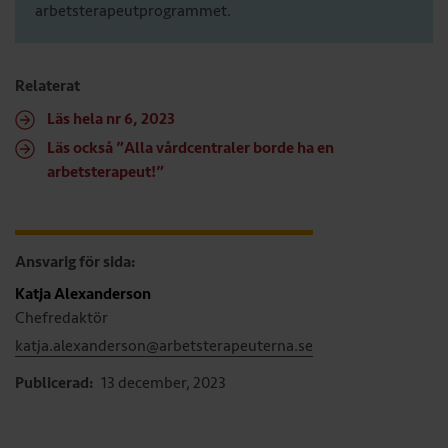
arbetsterapeutprogrammet.
Relaterat
Läs hela nr 6, 2023
Läs också ”Alla vårdcentraler borde ha en
arbetsterapeut!”
Ansvarig för sida:
Katja Alexanderson
Chefredaktör
katja.alexanderson@arbetsterapeuterna.se
Publicerad:
13 december, 2023