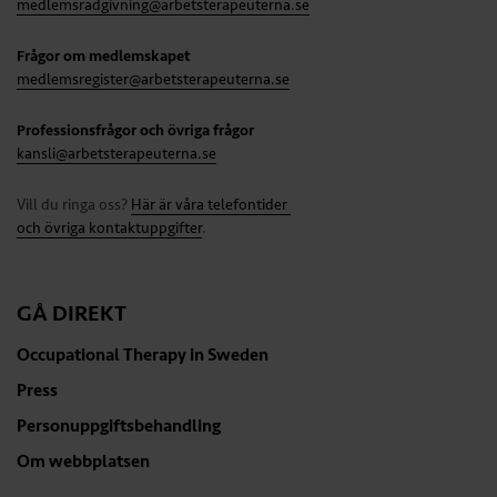
medlemsradgivning@arbetsterapeuterna.se
Frågor om medlemskapet
medlemsregister@arbetsterapeuterna.se
Professionsfrågor och övriga frågor
kansli@arbetsterapeuterna.se
Vill du ringa oss?
Här är våra telefontider
och övriga kontaktuppgifter
.
GÅ DIREKT
Occupational Therapy in Sweden
Press
Personuppgiftsbehandling
Om webbplatsen