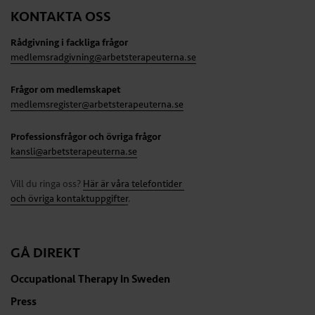
KONTAKTA OSS
Rådgivning i fackliga frågor
medlemsradgivning@arbetsterapeuterna.se
Frågor om medlemskapet
medlemsregister@arbetsterapeuterna.se
Professionsfrågor och övriga frågor
kansli@arbetsterapeuterna.se
Vill du ringa oss?
Här är våra telefontider
och övriga kontaktuppgifter
.
GÅ DIREKT
Occupational Therapy in Sweden
Press