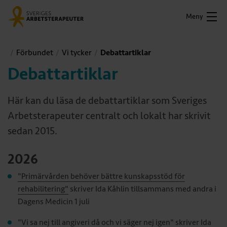
Meny
Förbundet
Vi tycker
Debattartiklar
Debattartiklar
Här kan du läsa de debattartiklar som Sveriges
Arbetsterapeuter centralt och lokalt har skrivit
sedan 2015.
2026
"Primärvården behöver bättre kunskapsstöd för
rehabilitering"
skriver Ida Kåhlin tillsammans med andra i
Dagens Medicin 1 juli
"Vi sa nej till angiveri då och vi säger nej igen"
skriver Ida