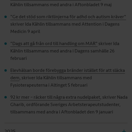
Kåhlin tillsammans med andra i Aftonbladet 9 maj
"Ge det stöd som riktlinjerna för adhd och autism kräver"
skriver Ida Kåhlin tillsammans med Attention i Dagens
Medicin 9 april
"Dags att gå från ord till handling om MAR"
skriver Ida
Kåhlin tillsammans med andra i Dagens samhälle 26
februari
Elevhälsan borde förebygga bränder istället för att släcka
dem
, skriver Ida Kåhlin tillsammans med
Fysioterapeuterna i Altinget 5 februari
92 kr mer – räcker till några extra nudelpaket
, skriver Nada
Gharib, ordförande Sveriges Arbetsterapeutstudenter,
tillsammans med andra i Aftonbladet den 9 januari
2025