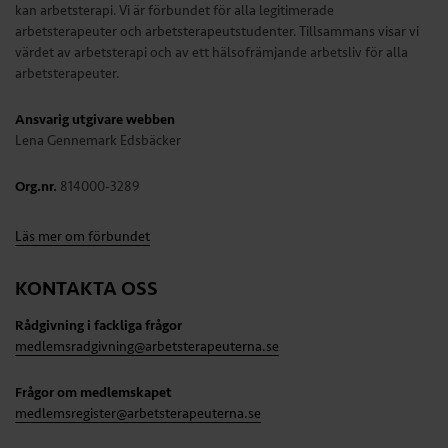
kan arbetsterapi. Vi är förbundet för alla legitimerade
arbetsterapeuter och arbetsterapeutstudenter. Tillsammans visar vi
värdet av arbetsterapi och av ett hälsofrämjande arbetsliv för alla
arbetsterapeuter.
Ansvarig utgivare webben
Lena Gennemark Edsbäcker
Org.nr.
814000-3289
Läs mer om förbundet
KONTAKTA OSS
Rådgivning i fackliga frågor
medlemsradgivning@arbetsterapeuterna.se
Frågor om medlemskapet
medlemsregister@arbetsterapeuterna.se