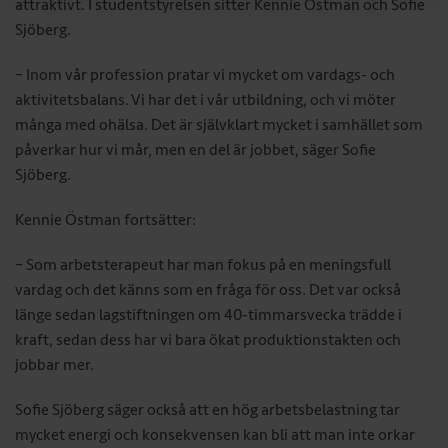
attraktivt. I studentstyrelsen sitter Kennie Östman och Sofie
Sjöberg.
– Inom vår profession pratar vi mycket om vardags- och
aktivitetsbalans. Vi har det i vår utbildning, och vi möter
många med ohälsa. Det är självklart mycket i samhället som
påverkar hur vi mår, men en del är jobbet, säger Sofie
Sjöberg.
Kennie Östman fortsätter:
– Som arbetsterapeut har man fokus på en meningsfull
vardag och det känns som en fråga för oss. Det var också
länge sedan lagstiftningen om 40-timmarsvecka trädde i
kraft, sedan dess har vi bara ökat produktionstakten och
jobbar mer.
Sofie Sjöberg säger också att en hög arbetsbelastning tar
mycket energi och konsekvensen kan bli att man inte orkar