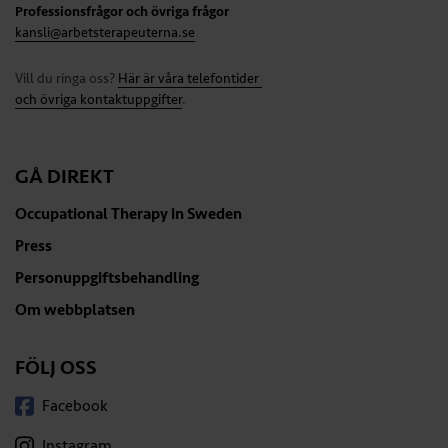
Professionsfrågor och övriga frågor
kansli@arbetsterapeuterna.se
Vill du ringa oss?
Här är våra telefontider
och övriga kontaktuppgifter
.
GÅ DIREKT
Occupational Therapy in Sweden
Press
Personuppgiftsbehandling
Om webbplatsen
FÖLJ OSS
Facebook
Instagram