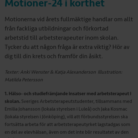
Motioner-24 i korthet
Motionerna vid årets fullmäktige handlar om allt
från fackliga utbildningar och förkortad
arbetstid till arbetsterapeuter inom skolan.
Tycker du att någon fråga är extra viktig? Hör av
dig till din krets och framför din åsikt.
Texter: Anki Wenster & Katja Alexanderson Illustration:
Matilda Petersson
1. Hälso- och studiefrämjande insatser med arbetsterapeut i
skolan.
Sveriges Arbetsterapeutstudenter, tillsammans med
Emilia Johansson (lokala styrelsen i Luleå) och Jaka Kosmac
(lokala styrelsen i Jönköping), vill att förbundsstyrelsen ska
fortsätta arbeta för att arbetsterapeutyrket lagstadgas som
en del av elevhälsan, även om det inte blir resultatet av den