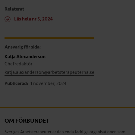
Relaterat
Läs hela nr 5, 2024
Ansvarig för sida:
Katja Alexanderson
Chefredaktör
katja.alexanderson@arbetsterapeuterna.se
Publicerad:
1 november, 2024
OM FÖRBUNDET
Sveriges Arbetsterapeuter är den enda fackliga organisationen som