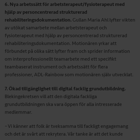
6. Nya arbetssätt för arbetsterapeut/fysioterapeut med
hjälp av personcentrerad strukturerad
rehabiliteringsdokumentation.
Gullan Maria Ahl lyfter vikten
av utökat samarbete mellan arbetsterapeut och
fysioterapeut med hjälp av personcentrerad strukturerad
rehabiliteringsdokumentation. Motionären yrkar att
förbundet på olika sätt lyfter fram och sprider information
om interprofessionellt teamarbete med ett specifikt
teambaserat instrument och arbetssätt för flera
professioner, ADL-Rainbow som motionären själv utvecklat.
7. Ökad tillgänglighet till digital facklig grundutbildning.
Blekingekretsen vill att den digitala fackliga
grundutbildningen ska vara öppen för alla intresserade
medlemmar.
– Vi känner att folk är tveksamma till fackligt engagemang
och det är svårt att rekrytera. Vår tanke är att det kunde