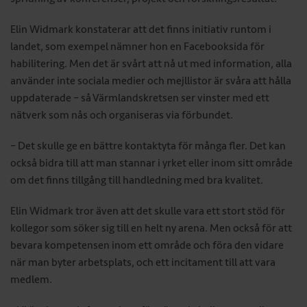
Elin Widmark konstaterar att det finns initiativ runtom i
landet, som exempel nämner hon en Facebooksida för
habilitering. Men det är svårt att nå ut med information, alla
använder inte sociala medier och mejllistor är svåra att hålla
uppdaterade – så Värmlandskretsen ser vinster med ett
nätverk som nås och organiseras via förbundet.
– Det skulle ge en bättre kontaktyta för många fler. Det kan
också bidra till att man stannar i yrket eller inom sitt område
om det finns tillgång till handledning med bra kvalitet.
Elin Widmark tror även att det skulle vara ett stort stöd för
kollegor som söker sig till en helt ny arena. Men också för att
bevara kompetensen inom ett område och föra den vidare
när man byter arbetsplats, och ett incitament till att vara
medlem.