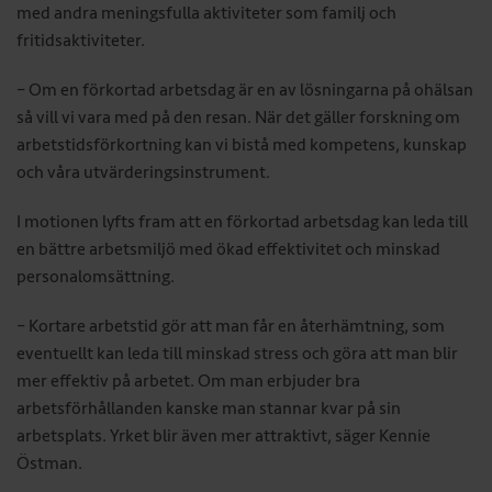
med andra meningsfulla aktiviteter som familj och
fritidsaktiviteter.
– Om en förkortad arbetsdag är en av lösningarna på ohälsan
så vill vi vara med på den resan. När det gäller forskning om
arbetstidsförkortning kan vi bistå med kompetens, kunskap
och våra utvärderingsinstrument.
I motionen lyfts fram att en förkortad arbetsdag kan leda till
en bättre arbetsmiljö med ökad effektivitet och minskad
personalomsättning.
– Kortare arbetstid gör att man får en återhämtning, som
eventuellt kan leda till minskad stress och göra att man blir
mer effektiv på arbetet. Om man erbjuder bra
arbetsförhållanden kanske man stannar kvar på sin
arbetsplats. Yrket blir även mer attraktivt, säger Kennie
Östman.