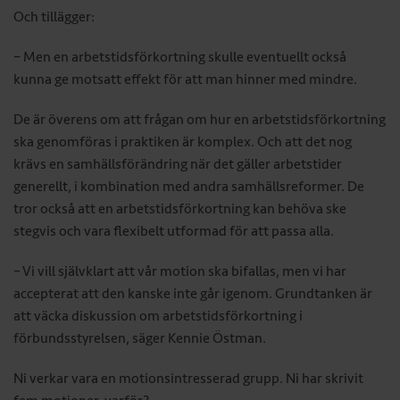
Och tillägger:
– Men en arbetstidsförkortning skulle eventuellt också
kunna ge motsatt effekt för att man hinner med mindre.
De är överens om att frågan om hur en arbetstidsförkortning
ska genomföras i praktiken är komplex. Och att det nog
krävs en samhällsförändring när det gäller arbetstider
generellt, i kombination med andra samhällsreformer. De
tror också att en arbetstidsförkortning kan behöva ske
stegvis och vara flexibelt utformad för att passa alla.
– Vi vill självklart att vår motion ska bifallas, men vi har
accepterat att den kanske inte går igenom. Grundtanken är
att väcka diskussion om arbetstidsförkortning i
förbundsstyrelsen, säger Kennie Östman.
Ni verkar vara en motionsintresserad grupp. Ni har skrivit